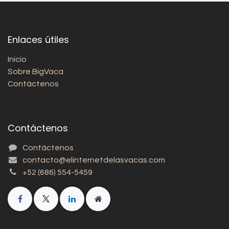
Enlaces útiles
Inicio
Sobre BigVaca
Contáctenos
Contáctenos
Contáctenos
contacto@elinternetdelasvacas.com
+52 (686) 554-5459