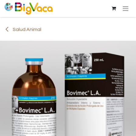
Ir al contenido
Salud Animal